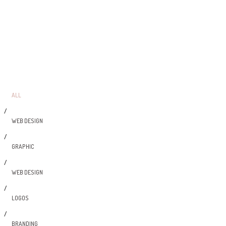
ALL
/
WEB DESIGN
/
GRAPHIC
/
WEB DESIGN
/
LOGOS
/
BRANDING