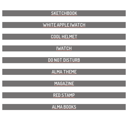
SKETCHBOOK
WHITE APPLE IWATCH
COOL HELMET
IWATCH
DO NOT DISTURB
ALMA THEME
MAGAZINE
RED STAMP
ALMA BOOKS