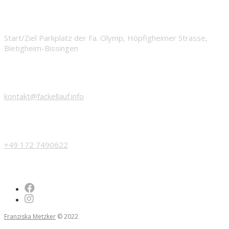
START
Start/Ziel Parkplatz der Fa. Olymp, Höpfigheimer Strasse,
Bietigheim-Bissingen
EMAIL
kontakt@fackellauf.info
PHONE
+49 172 7490622
Franziska Metzker
© 2022